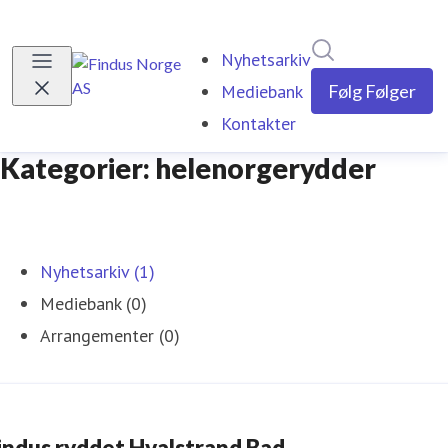
Søk i nyhetsrom
Nyhetsarkiv
Mediebank
Følg
Følger
Kontakter
Kategorier: helenorgerydder
Nyhetsarkiv (1)
Mediebank (0)
Arrangementer (0)
indus ryddet Hvalstrand Bad