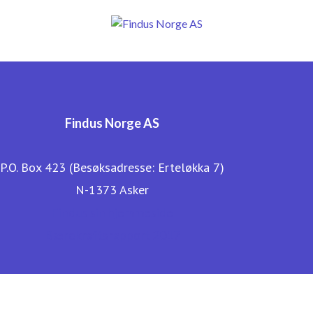
Findus Norge AS
P.O. Box 423 (Besøksadresse: Erteløkka 7)
N-1373 Asker
Findus sin hjemmeside
Bærekraftsrapport 2017