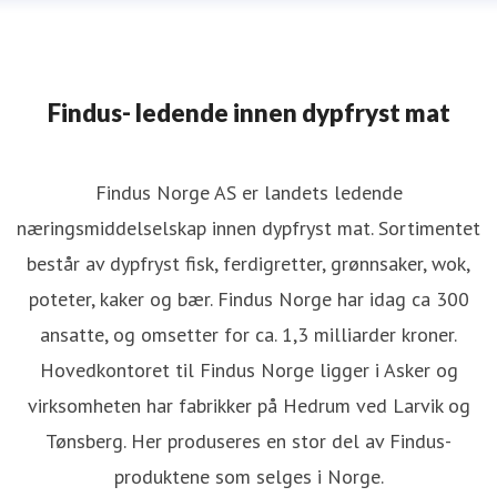
Findus- ledende innen dypfryst mat
Findus Norge AS er landets ledende
næringsmiddelselskap innen dypfryst mat. Sortimentet
består av dypfryst fisk, ferdigretter, grønnsaker, wok,
poteter, kaker og bær. Findus Norge har idag ca 300
ansatte, og omsetter for ca. 1,3 milliarder kroner.
Hovedkontoret til Findus Norge ligger i Asker og
virksomheten har fabrikker på Hedrum ved Larvik og
Tønsberg. Her produseres en stor del av Findus-
produktene som selges i Norge.