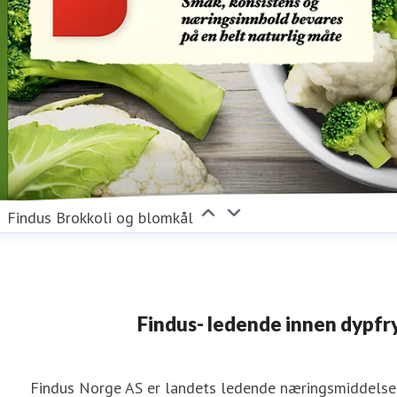
Findus Brokkoli og blomkål
Findus- ledende innen dypfr
Findus Norge AS er landets ledende næringsmiddelsel