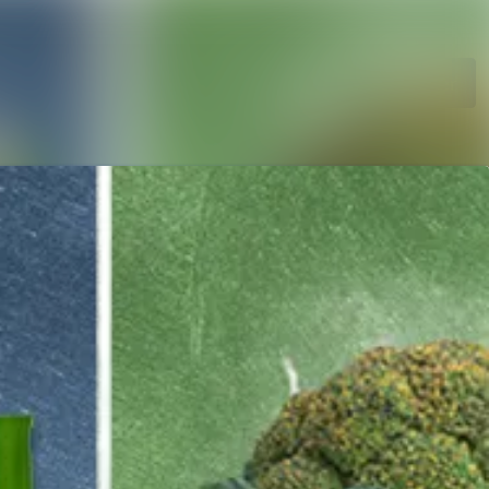
Søk i nyhetsrom
Følg
Følger