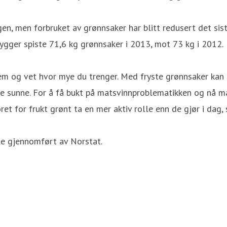
, men forbruket av grønnsaker har blitt redusert det siste
nnbygger spiste 71,6 kg grønnsaker i 2013, mot 73 kg i 2012.
 dem og vet hvor mye du trenger. Med fryste grønnsaker kan 
ike sunne. For å få bukt på matsvinnproblematikken og nå 
 for frukt grønt ta en mer aktiv rolle enn de gjør i dag, 
e gjennomført av Norstat.