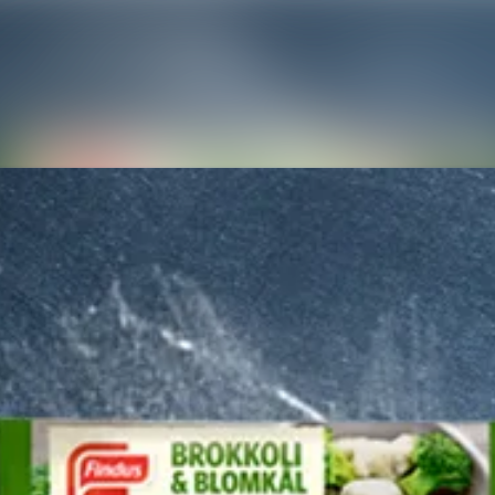
Nyhetsarkiv
Mediebank
Kontakter