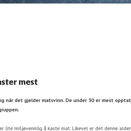
aster mest
ng når det gjelder matsvinn. De under 30 er mest opptatt
gruppen.
r lite miljøvennlig å kaste mat. Likevel er det denne alde