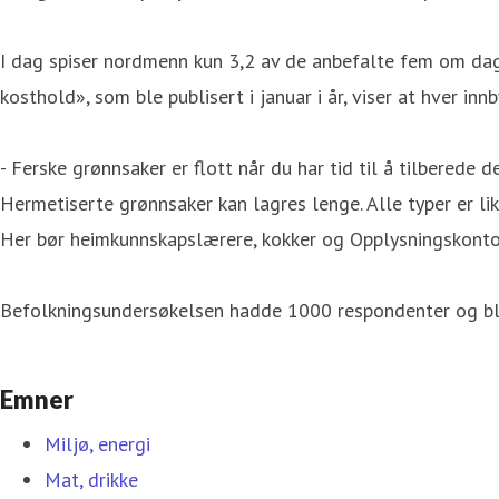
I dag spiser nordmenn kun 3,2 av de anbefalte fem om dagen
kosthold», som ble publisert i januar i år, viser at hver i
- Ferske grønnsaker er flott når du har tid til å tilberede
Hermetiserte grønnsaker kan lagres lenge. Alle typer er l
Her bør heimkunnskapslærere, kokker og Opplysningskontoret
Befolkningsundersøkelsen hadde 1000 respondenter og bl
Emner
Miljø, energi
Mat, drikke