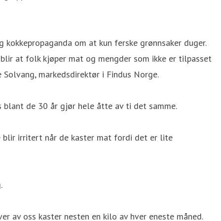
dig kokkepropaganda om at kun ferske grønnsaker duger.
 blir at folk kjøper mat og mengder som ikke er tilpasset
e Solvang, markedsdirektør i Findus Norge.
 blant de 30 år gjør hele åtte av ti det samme.
ir irritert når de kaster mat fordi det er lite
.
er av oss kaster nesten en kilo av hver eneste måned.