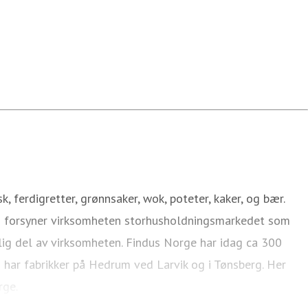
 ferdigretter, grønnsaker, wok, poteter, kaker, og bær.
legg forsyner virksomheten storhusholdningsmarkedet som
ntlig del av virksomheten. Findus Norge har idag ca 300
n har fabrikker på Hedrum ved Larvik og i Tønsberg. Her
rge.