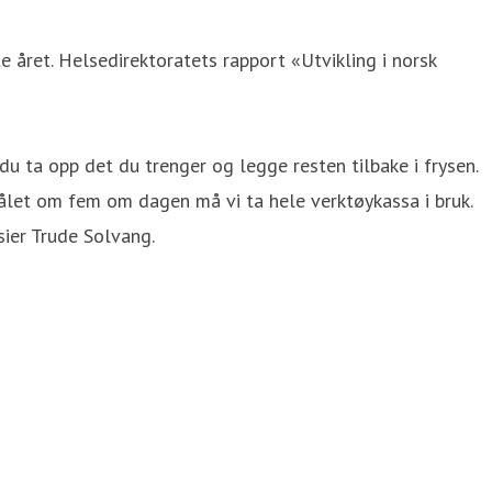
 året. Helsedirektoratets rapport «Utvikling i norsk
du ta opp det du trenger og legge resten tilbake i frysen.
målet om fem om dagen må vi ta hele verktøykassa i bruk.
sier Trude Solvang.