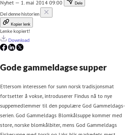
Nyhet
—
1. mai 2014 09:00
Dele
Del denne historien
Kopier lenk
Lenke kopiert!
Download
Gode gammeldagse supper
Ettersom interessen for sunn norsk tradisjonsmat
fortsetter å vokse, introduserer Findus nå to nye
suppemedlemmer til den populære God Gammeldags-
serien. God Gammeldags Blomkålsuppe kommer med
store, norske blomkålbiter, mens God Gammeldags
Fiskesuppe med torsk og laks blir markedets mest