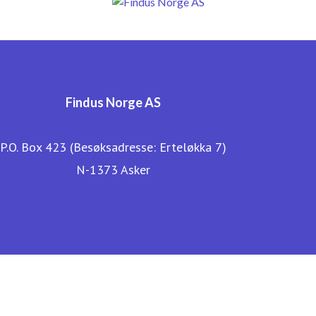
Findus Norge AS
P.O. Box 423 (Besøksadresse: Erteløkka 7)
N-1373 Asker
Findus sin hjemmeside
Bærekraftsrapport 2017