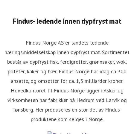
Findus- ledende innen dypfryst mat
Findus Norge AS er landets ledende
næringsmiddelselskap innen dypfryst mat. Sortimentet
består av dypfryst fisk, ferdigretter, grønnsaker, wok,
poteter, kaker og bær. Findus Norge har idag ca 300
ansatte, og omsetter for ca. 1,3 milliarder kroner.
Hovedkontoret til Findus Norge ligger i Asker og
virksomheten har fabrikker på Hedrum ved Larvik og
Tønsberg. Her produseres en stor del av Findus-
produktene som selges i Norge.