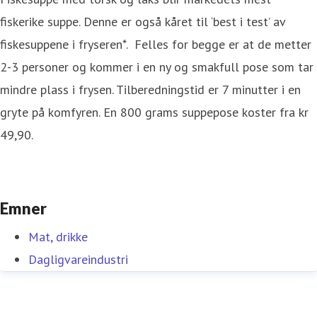
fiskerike suppe. Denne er også kåret til ‘best i test’ av
fiskesuppene i fryseren*. Felles for begge er at de metter
2-3 personer og kommer i en ny og smakfull pose som tar
mindre plass i frysen. Tilberedningstid er 7 minutter i en
gryte på komfyren. En 800 grams suppepose koster fra kr
49,90.
Emner
Mat, drikke
Dagligvareindustri