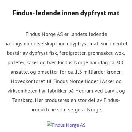
Findus- ledende innen dypfryst mat
Findus Norge AS er landets ledende
næringsmiddelselskap innen dypfryst mat. Sortimentet
består av dypfryst fisk, ferdigretter, grønnsaker, wok,
poteter, kaker og bær. Findus Norge har idag ca 300
ansatte, og omsetter for ca. 1,3 milliarder kroner.
Hovedkontoret til Findus Norge ligger i Asker og
virksomheten har fabrikker på Hedrum ved Larvik og
Tønsberg. Her produseres en stor del av Findus-
produktene som selges i Norge.