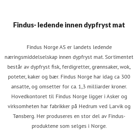
Findus- ledende innen dypfryst mat
Findus Norge AS er landets ledende
næringsmiddelselskap innen dypfryst mat. Sortimentet
består av dypfryst fisk, ferdigretter, grønnsaker, wok,
poteter, kaker og bær. Findus Norge har idag ca 300
ansatte, og omsetter for ca. 1,3 milliarder kroner.
Hovedkontoret til Findus Norge ligger i Asker og
virksomheten har fabrikker på Hedrum ved Larvik og
Tønsberg. Her produseres en stor del av Findus-
produktene som selges i Norge.