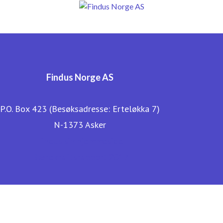
Findus Norge AS
P.O. Box 423 (Besøksadresse: Erteløkka 7)
N-1373 Asker
Findus sin hjemmeside
Bærekraftsrapport 2017