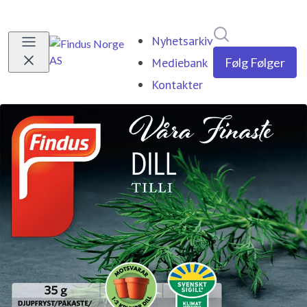
Søk i nyhetsrom
Nyhetsarkiv
Mediebank
Følg
Følger
Kontakter