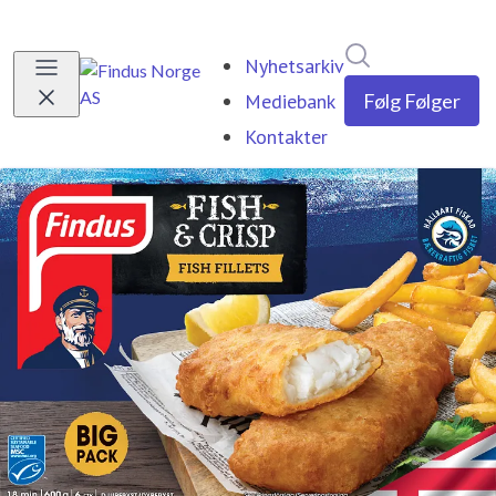
Søk i nyhetsrom
Nyhetsarkiv
Mediebank
Følg
Følger
Kontakter