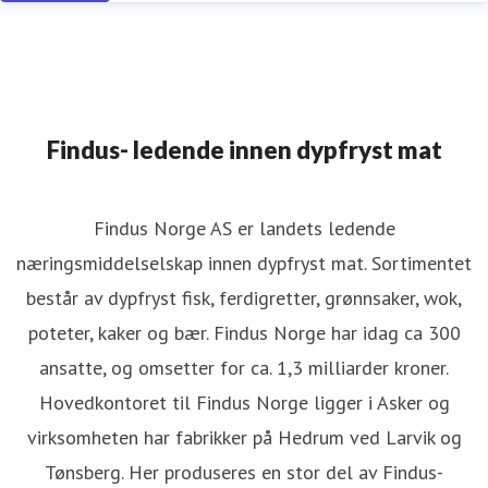
Findus- ledende innen dypfryst mat
Findus Norge AS er landets ledende
næringsmiddelselskap innen dypfryst mat. Sortimentet
består av dypfryst fisk, ferdigretter, grønnsaker, wok,
poteter, kaker og bær. Findus Norge har idag ca 300
ansatte, og omsetter for ca. 1,3 milliarder kroner.
Hovedkontoret til Findus Norge ligger i Asker og
virksomheten har fabrikker på Hedrum ved Larvik og
Tønsberg. Her produseres en stor del av Findus-