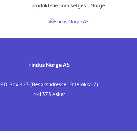
produktene som selges i Norge.
Findus Norge AS
P.O. Box 423 (Besøksadresse: Erteløkka 7)
N-1373 Asker
Findus sin hjemmeside
Bærekraftsrapport 2017