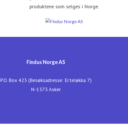
produktene som selges i Norge.
Findus Norge AS
P.O. Box 423 (Besøksadresse: Erteløkka 7)
N-1373 Asker
Findus sin hjemmeside
Bærekraftsrapport 2017