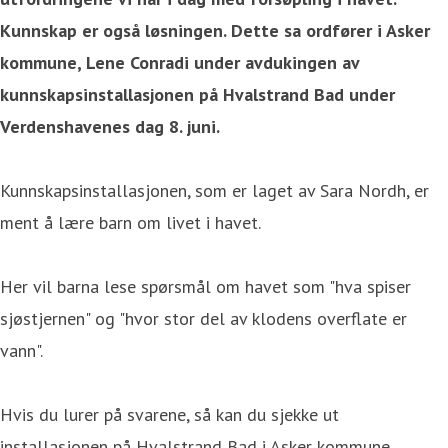
Kunnskap er også løsningen. Dette sa ordfører i Asker
kommune, Lene Conradi under avdukingen av
kunnskapsinstallasjonen på Hvalstrand Bad under
Verdenshavenes dag 8. juni.
Kunnskapsinstallasjonen, som er laget av Sara Nordh, er
ment å lære barn om livet i havet.
Her vil barna lese spørsmål om havet som "hva spiser
sjøstjernen" og "hvor stor del av klodens overflate er
vann".
Hvis du lurer på svarene, så kan du sjekke ut
installasjonen på Hvalstrand Bad i Asker kommune.