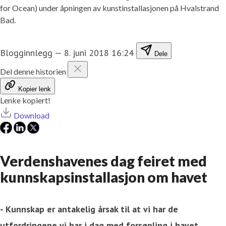
for Ocean) under åpningen av kunstinstallasjonen på Hvalstrand
Bad.
Blogginnlegg
—
8. juni 2018 16:24
Dele
Del denne historien
Kopier lenk
Lenke kopiert!
Download
Verdenshavenes dag feiret med
kunnskapsinstallasjon om havet
- Kunnskap er antakelig årsak til at vi har de
utfordringene vi har i dag med forsøpling i havet.